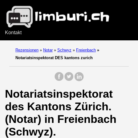
Kontakt
Rezensionen
»
Notar
»
Schwyz
»
Freienbach
»
Notariatsinspektorat DES kantons zurich
Notariatsinspektorat
des Kantons Zürich.
(Notar) in Freienbach
(Schwyz).