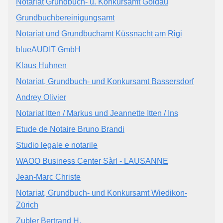
Notariat Grundbuch- u. Konkursamt Goldau
Grundbuchbereinigungsamt
Notariat und Grundbuchamt Küssnacht am Rigi
blueAUDIT GmbH
Klaus Huhnen
Notariat, Grundbuch- und Konkursamt Bassersdorf
Andrey Olivier
Notariat Itten / Markus und Jeannette Itten / Ins
Etude de Notaire Bruno Brandi
Studio legale e notarile
WAOO Business Center Sàrl - LAUSANNE
Jean-Marc Christe
Notariat, Grundbuch- und Konkursamt Wiedikon-
Zürich
Zubler Bertrand H.