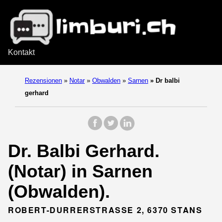
Kontakt
Rezensionen
»
Notar
»
Obwalden
»
Sarnen
»
Dr balbi
gerhard
Dr. Balbi Gerhard.
(Notar) in Sarnen
(Obwalden).
ROBERT-DURRERSTRASSE 2, 6370 STANS