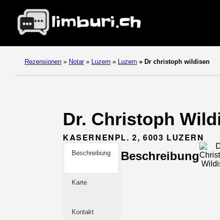
Rezensionen
»
Notar
»
Luzern
»
Luzern
»
Dr christoph wildisen
Dr. Christoph Wildi
KASERNENPL. 2, 6003 LUZERN
Beschreibung
Beschreibung
Karte
Kontakt