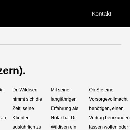
Kontakt
zern).
r.
Dr. Wildisen
Mit seiner
Ob Sie eine
nimmt sich die
langjährigen
Vorsorgevollmacht
Zeit, seine
Erfahrung als
benötigen, einen
 an,
Klienten
Notar hat Dr.
Vertrag beurkunden
ausführlich zu
Wildisen ein
lassen wollen oder