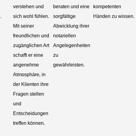
verstehen und
beraten und eine
kompetenten
.
sich wohl fühlen.
sorgfältige
Händen zu wissen.
Mit seiner
Abwicklung ihrer
freundlichen und
notariellen
zugänglichen Art
Angelegenheiten
schafft er eine
zu
angenehme
gewährleisten.
Atmosphäre, in
der Klienten ihre
Fragen stellen
und
Entscheidungen
treffen können.