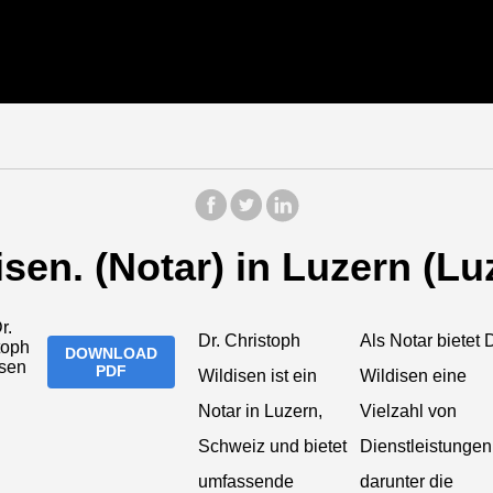
sen. (Notar) in Luzern (Lu
Dr. Christoph
Als Notar bietet D
DOWNLOAD
PDF
Wildisen ist ein
Wildisen eine
Notar in Luzern,
Vielzahl von
Schweiz und bietet
Dienstleistungen
umfassende
darunter die