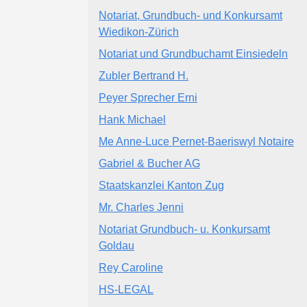
Notariat, Grundbuch- und Konkursamt
Wiedikon-Zürich
Notariat und Grundbuchamt Einsiedeln
Zubler Bertrand H.
Peyer Sprecher Erni
Hank Michael
Me Anne-Luce Pernet-Baeriswyl Notaire
Gabriel & Bucher AG
Staatskanzlei Kanton Zug
Mr. Charles Jenni
Notariat Grundbuch- u. Konkursamt
Goldau
Rey Caroline
HS-LEGAL