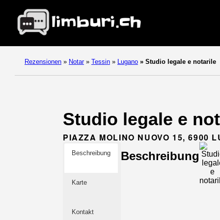
Rezensionen
»
Notar
»
Tessin
»
Lugano
»
Studio legale e notarile
Studio legale e not
PIAZZA MOLINO NUOVO 15, 6900 
Beschreibung
Beschreibung
Karte
Kontakt