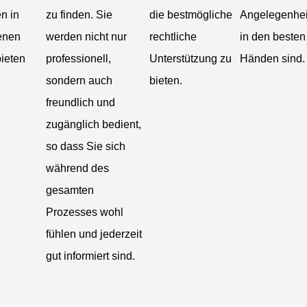
n in
zu finden. Sie
die bestmögliche
Angelegenhei
enen
werden nicht nur
rechtliche
in den besten
ieten
professionell,
Unterstützung zu
Händen sind.
sondern auch
bieten.
freundlich und
zugänglich bedient,
so dass Sie sich
während des
gesamten
Prozesses wohl
fühlen und jederzeit
gut informiert sind.