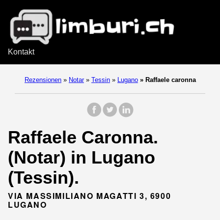
Kontakt
Rezensionen
»
Notar
»
Tessin
»
Lugano
»
Raffaele caronna
Raffaele Caronna.
(Notar) in Lugano
(Tessin).
VIA MASSIMILIANO MAGATTI 3, 6900
LUGANO