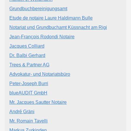
Grundbuchbereinigungsamt
Etude de notaire Laure Haldimann Bulle
Notariat und Grundbuchamt Küssnacht am Rigi
Jean-François Rodondi Notaire
Jacques Colliard
Dr. Balbi Gerhard
Trees & Partner AG
Advokatur- und Notariatsbüro
Peter-Joseph Burri
blueAUDIT GmbH
Mr. Jacques Sautter Notaire
André Gräni
Mr. Romain Tavelli
Markus Zurkinden