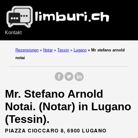
Kontakt
Rezensionen
»
Notar
»
Tessin
»
Lugano
»
Mr stefano arnold
notai
Mr. Stefano Arnold
Notai. (Notar) in Lugano
(Tessin).
PIAZZA CIOCCARO 8, 6900 LUGANO