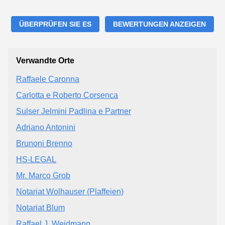
ÜBERPRÜFEN SIE ES
BEWERTUNGEN ANZEIGEN
Verwandte Orte
Raffaele Caronna
Carlotta e Roberto Corsenca
Sulser Jelmini Padlina e Partner
Adriano Antonini
Brunoni Brenno
HS-LEGAL
Mr. Marco Grob
Notariat Wolhauser (Plaffeien)
Notariat Blum
Raffael J. Weidmann