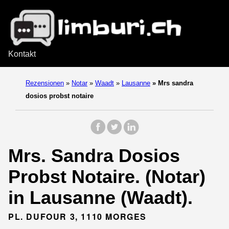
Kontakt
Rezensionen
»
Notar
»
Waadt
»
Lausanne
»
Mrs sandra
dosios probst notaire
Mrs. Sandra Dosios
Probst Notaire. (Notar)
in Lausanne (Waadt).
PL. DUFOUR 3, 1110 MORGES