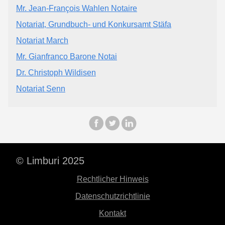
Mr. Jean-François Wahlen Notaire
Notariat, Grundbuch- und Konkursamt Stäfa
Notariat March
Mr. Gianfranco Barone Notai
Dr. Christoph Wildisen
Notariat Senn
© Limburi 2025
Rechtlicher Hinweis
Datenschutzrichtlinie
Kontakt