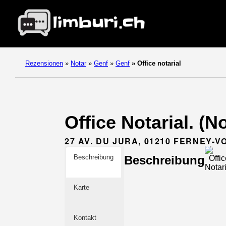
Rezensionen
»
Notar
»
Genf
»
Genf
»
Office notarial
Office Notarial. (N
27 AV. DU JURA, 01210 FERNEY-
Beschreibung
Beschreibung
Karte
Kontakt