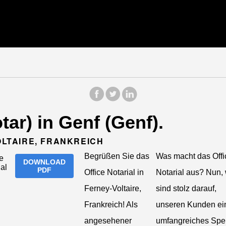
otar) in Genf (Genf).
VOLTAIRE, FRANKREICH
Begrüßen Sie das
Was macht das Offi
DOWNLOAD
PDF
Office Notarial in
Notarial aus? Nun, 
Ferney-Voltaire,
sind stolz darauf,
Frankreich! Als
unseren Kunden ei
angesehener
umfangreiches Spe