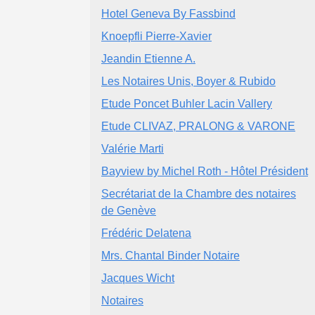
Hotel Geneva By Fassbind
Knoepfli Pierre-Xavier
Jeandin Etienne A.
Les Notaires Unis, Boyer & Rubido
Etude Poncet Buhler Lacin Vallery
Etude CLIVAZ, PRALONG & VARONE
Valérie Marti
Bayview by Michel Roth - Hôtel Président
Secrétariat de la Chambre des notaires
de Genève
Frédéric Delatena
Mrs. Chantal Binder Notaire
Jacques Wicht
Notaires