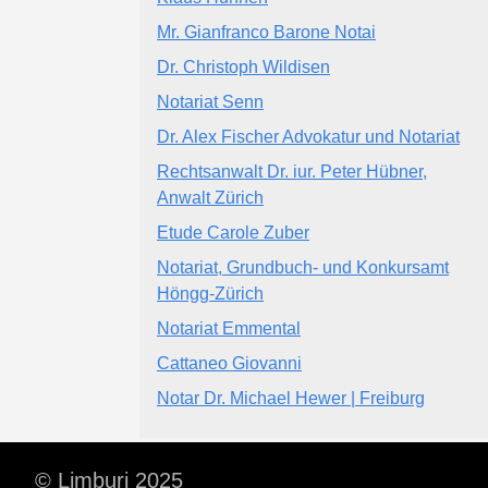
Mr. Gianfranco Barone Notai
Dr. Christoph Wildisen
Notariat Senn
Dr. Alex Fischer Advokatur und Notariat
Rechtsanwalt Dr. iur. Peter Hübner,
Anwalt Zürich
Etude Carole Zuber
Notariat, Grundbuch- und Konkursamt
Höngg-Zürich
Notariat Emmental
Cattaneo Giovanni
Notar Dr. Michael Hewer | Freiburg
© Limburi 2025