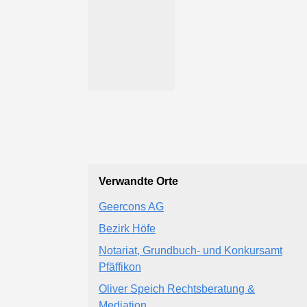
Verwandte Orte
Geercons AG
Bezirk Höfe
Notariat, Grundbuch- und Konkursamt
Pfäffikon
Oliver Speich Rechtsberatung &
Mediation