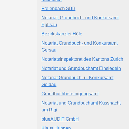
Freienbach SBB
Notariat, Grundbuch- und Konkursamt
Eglisau
Bezirkskanzlei Höfe
Notariat Grundbuch- und Konkursamt
Gersau
Notariatsinspektorat des Kantons Zürich
Notariat und Grundbuchamt Einsiedeln
Notariat Grundbuch- u. Konkursamt
Goldau
Grundbuchbereinigungsamt
Notariat und Grundbuchamt Küssnacht
am Rigi
blueAUDIT GmbH
Klaus Huhnen