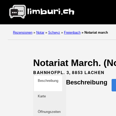
Rezensionen
»
Notar
»
Schwyz
»
Freienbach
»
Notariat march
Notariat March. (N
BAHNHOFPL. 3, 8853 LACHEN
Beschreibung
Beschreibung
Karte
Öffnungszeiten