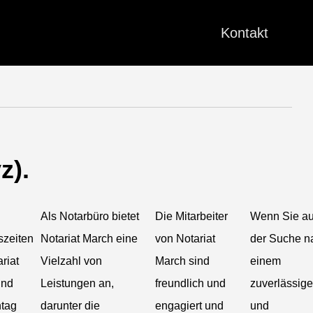
Kontakt
z).
Als Notarbüro bietet
Die Mitarbeiter
Wenn Sie au
szeiten
Notariat March eine
von Notariat
der Suche n
riat
Vielzahl von
March sind
einem
ind
Leistungen an,
freundlich und
zuverlässig
tag
darunter die
engagiert und
und