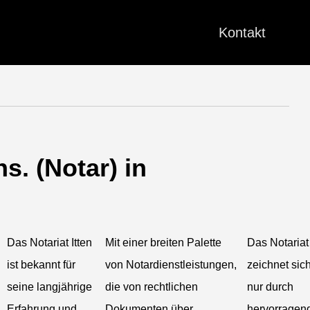
Kontakt
ns. (Notar) in
Das Notariat Itten
Mit einer breiten Palette
Das Notariat 
ist bekannt für
von Notardienstleistungen,
zeichnet sich
seine langjährige
die von rechtlichen
nur durch
Erfahrung und
Dokumenten über
hervorragen