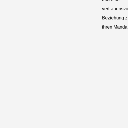
vertrauensvo
Beziehung z
ihren Manda