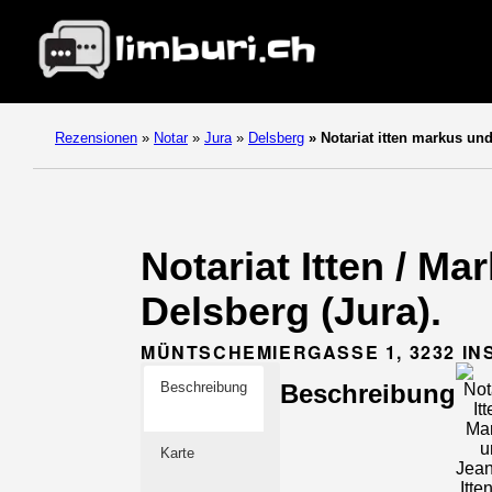
Rezensionen
»
Notar
»
Jura
»
Delsberg
»
Notariat itten markus und 
Notariat Itten / Ma
Delsberg (Jura).
MÜNTSCHEMIERGASSE 1, 3232 IN
Beschreibung
Beschreibung
Karte