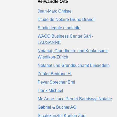
Verwandte Orte
Jean-Marc Christe
Etude de Notaire Bruno Brandi
Studio legale e notarile
WAOO Business Center Sàrl -
LAUSANNE
Notariat, Grundbuch- und Konkursamt
Wiedikon-Zürich
Notariat und Grundbuchamt Einsiedeln
Zubler Bertrand H.
Peyer Sprecher Erni
Hank Michael
Me Anne-Luce Pernet-Baeriswyl Notaire
Gabriel & Bucher AG
Staatskanzlei Kanton Zug