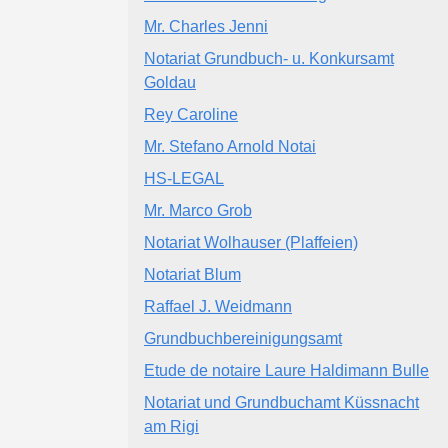
Mr. Charles Jenni
Notariat Grundbuch- u. Konkursamt
Goldau
Rey Caroline
Mr. Stefano Arnold Notai
HS-LEGAL
Mr. Marco Grob
Notariat Wolhauser (Plaffeien)
Notariat Blum
Raffael J. Weidmann
Grundbuchbereinigungsamt
Etude de notaire Laure Haldimann Bulle
Notariat und Grundbuchamt Küssnacht
am Rigi