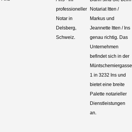
professioneller
Notariat Itten /
Notar in
Markus und
Delsberg,
Jeannette Itten / Ins
Schweiz.
genau richtig. Das
Unternehmen
befindet sich in der
Müntschemiergasse
1 in 3232 Ins und
bietet eine breite
Palette notarieller
Dienstleistungen
an.