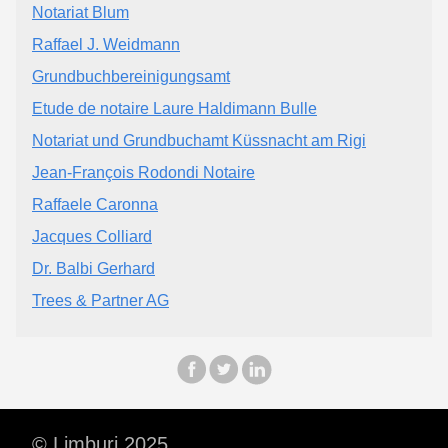
Notariat Blum
Raffael J. Weidmann
Grundbuchbereinigungsamt
Etude de notaire Laure Haldimann Bulle
Notariat und Grundbuchamt Küssnacht am Rigi
Jean-François Rodondi Notaire
Raffaele Caronna
Jacques Colliard
Dr. Balbi Gerhard
Trees & Partner AG
© Limburi 2025