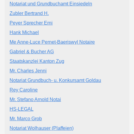
Notariat und Grundbuchamt Einsiedeln
Zubler Bertrand H.
Peyer Sprecher Erni
Hank Michael
Me Anne-Luce Pernet-Baeriswyl Notaire
Gabriel & Bucher AG
Staatskanzlei Kanton Zug
Mr. Charles Jenni
Notariat Grundbuch- u. Konkursamt Goldau
Rey Caroline
Mr. Stefano Arnold Notai
HS-LEGAL
Mr. Marco Grob
Notariat Wolhauser (Plaffeien)