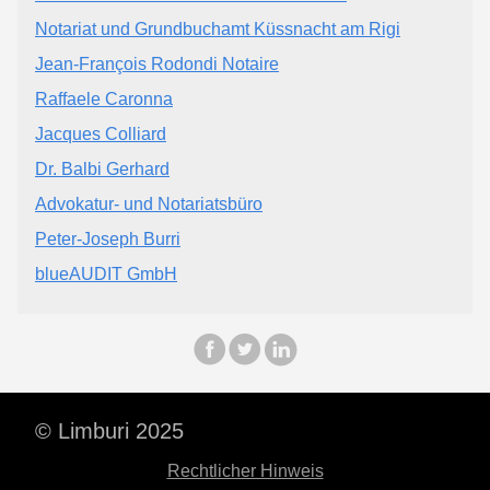
Notariat und Grundbuchamt Küssnacht am Rigi
Jean-François Rodondi Notaire
Raffaele Caronna
Jacques Colliard
Dr. Balbi Gerhard
Advokatur- und Notariatsbüro
Peter-Joseph Burri
blueAUDIT GmbH
© Limburi 2025
Rechtlicher Hinweis