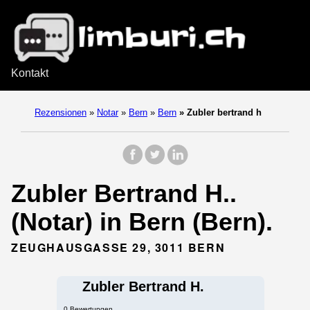
Kontakt
Rezensionen
»
Notar
»
Bern
»
Bern
»
Zubler bertrand h
Zubler Bertrand H..
(Notar) in Bern (Bern).
ZEUGHAUSGASSE 29, 3011 BERN
Zubler Bertrand H.
0 Bewertungen