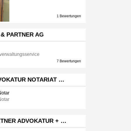
1 Bewertungen
 & PARTNER AG
verwaltungsservice
7 Bewertungen
VOKATUR NOTARIAT …
Notar
Notar
RTNER ADVOKATUR + …