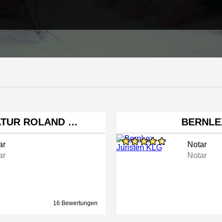
ATUR ROLAND …
BERNLE
ar
Notar
ar
Notar
16 Bewertungen