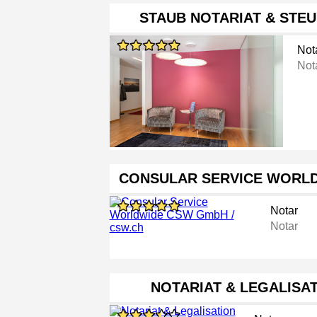
STAUB NOTARIAT & STE
Not
Not
CONSULAR SERVICE WORL
Notar
Notar
NOTARIAT & LEGALISA