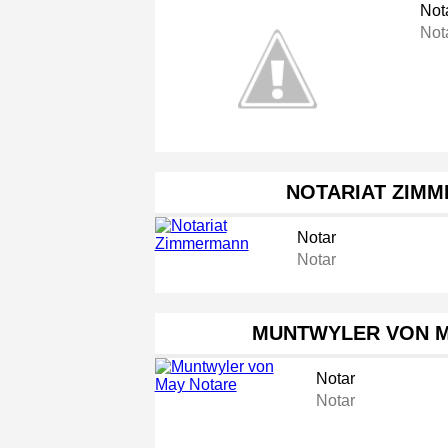
Not
Not
NOTARIAT ZIM
Notar
Notar
MUNTWYLER VON M
Notar
Notar