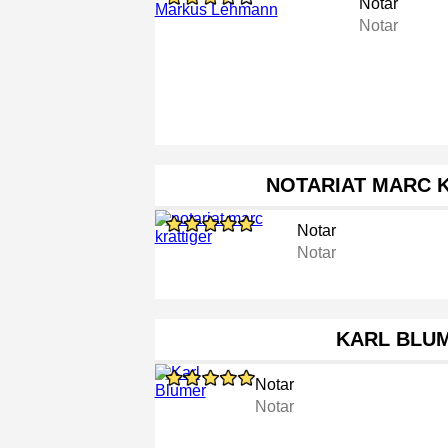
Notar
Notar
NOTARIAT MARC 
Notar
Notar
KARL BLU
Notar
Notar