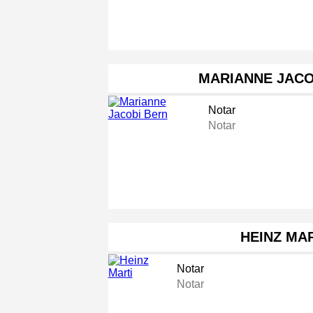
MARIANNE JACO
Notar
Notar
HEINZ MA
Notar
Notar