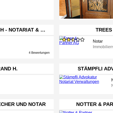
H - NOTARIAT & …
TREES
Notar
Immobilien
4 Bewertungen
AND H.
STÄMPFLI AD
ECHER UND NOTAR
NOTTER & PA