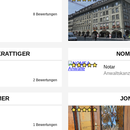
8 Bewertungen
KRATTIGER
NOM
Notar
Anwaltskanz
2 Bewertungen
MER
JO
1 Bewertungen