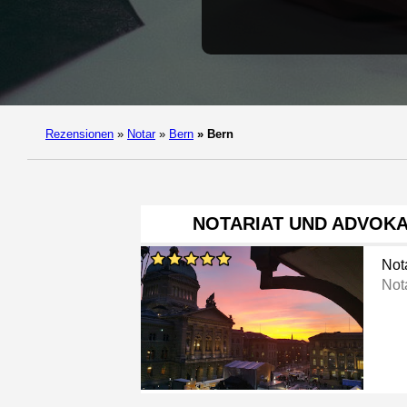
Rezensionen
»
Notar
»
Bern
»
Bern
NOTARIAT UND ADVOK
Not
Not