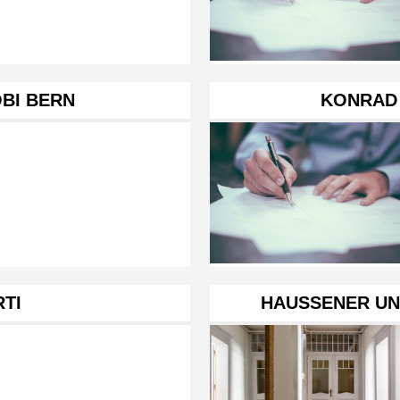
BI BERN
KONRAD
RTI
HAUSSENER UN