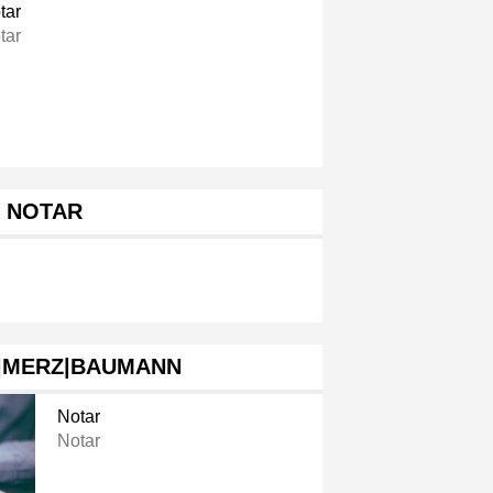
tar
tar
NOTAR
|MERZ|BAUMANN
Notar
Notar