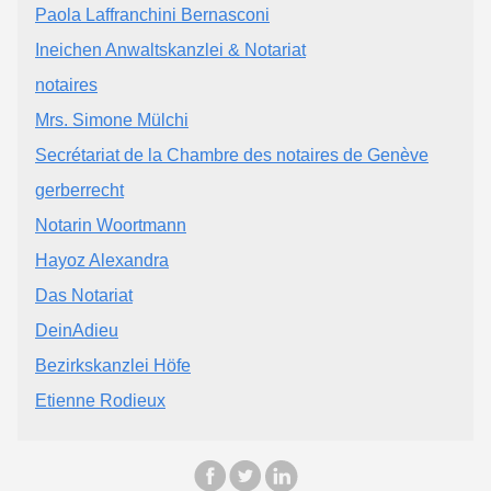
Paola Laffranchini Bernasconi
Ineichen Anwaltskanzlei & Notariat
notaires
Mrs. Simone Mülchi
Secrétariat de la Chambre des notaires de Genève
gerberrecht
Notarin Woortmann
Hayoz Alexandra
Das Notariat
DeinAdieu
Bezirkskanzlei Höfe
Etienne Rodieux