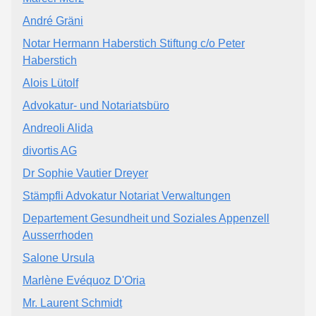
André Gräni
Notar Hermann Haberstich Stiftung c/o Peter
Haberstich
Alois Lütolf
Advokatur- und Notariatsbüro
Andreoli Alida
divortis AG
Dr Sophie Vautier Dreyer
Stämpfli Advokatur Notariat Verwaltungen
Departement Gesundheit und Soziales Appenzell
Ausserrhoden
Salone Ursula
Marlène Evéquoz D'Oria
Mr. Laurent Schmidt