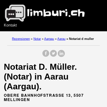
Kontakt
Rezensionen
»
Notar
»
Aargau
»
Aarau
»
Notariat d muller
Notariat D. Müller.
(Notar) in Aarau
(Aargau).
OBERE BAHNHOFSTRASSE 13, 5507
MELLINGEN