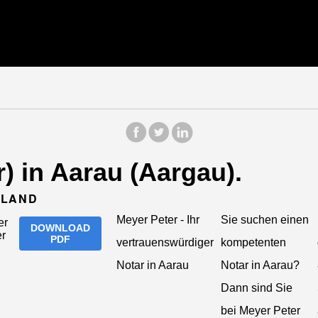
r) in Aarau (Aargau).
TLAND
Meyer Peter - Ihr
Sie suchen einen
DOWNLOAD
PDF
vertrauenswürdiger
kompetenten
Notar in Aarau
Notar in Aarau?
Dann sind Sie
bei Meyer Peter