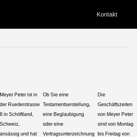
Kontakt
Meyer Peter ist in
Ob Sie eine
Die
der Ruederstrasse
Testamentserstellung,
Geschäftszeiten
8 in Schöftland,
eine Beglaubigung
von Meyer Peter
Schweiz,
oder eine
sind von Montag
ansässig und hat
Vertragsunterzeichnung
bis Freitag von