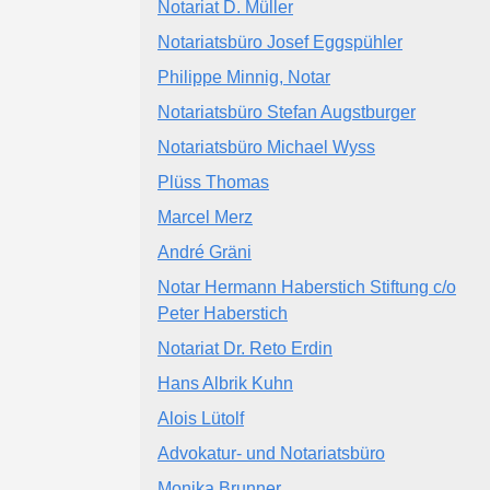
Notariat D. Müller
Notariatsbüro Josef Eggspühler
Philippe Minnig, Notar
Notariatsbüro Stefan Augstburger
Notariatsbüro Michael Wyss
Plüss Thomas
Marcel Merz
André Gräni
Notar Hermann Haberstich Stiftung c/o
Peter Haberstich
Notariat Dr. Reto Erdin
Hans Albrik Kuhn
Alois Lütolf
Advokatur- und Notariatsbüro
Monika Brunner