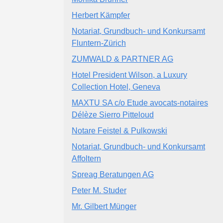
Herbert Kämpfer
Notariat, Grundbuch- und Konkursamt
Fluntern-Zürich
ZUMWALD & PARTNER AG
Hotel President Wilson, a Luxury
Collection Hotel, Geneva
MAXTU SA c/o Etude avocats-notaires
Délèze Sierro Pitteloud
Notare Feistel & Pulkowski
Notariat, Grundbuch- und Konkursamt
Affoltern
Spreag Beratungen AG
Peter M. Studer
Mr. Gilbert Münger