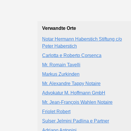
Verwandte Orte
Notar Hermann Haberstich Stiftung c/o
Peter Haberstich
Carlotta e Roberto Corsenca
Mr. Romain Tavelli
Markus Zurkinden
Mr. Alexandre Tappy Notaire
Advokatur M. Hoffmann GmbH
Mr. Jean-François Wahlen Notaire
Friolet Robert
Sulser Jelmini Padlina e Partner
Adriano Antonini