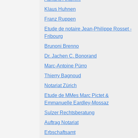
Klaus Huhnen
Franz Ruppen
Etude de notaire Jean-Philippe Rosset -
Fribourg
Brunoni Brenno
Dr. Jachen C. Bonorand
Marc-Antoine Pürro
Thierry Bagnoud
Notariat Zürich
Etude de MMes Marc Pictet &
Emmanuelle Eardley-Mossaz
Sulzer Rechtsberatung
Auftrag Notariat
Erbschaftsamt